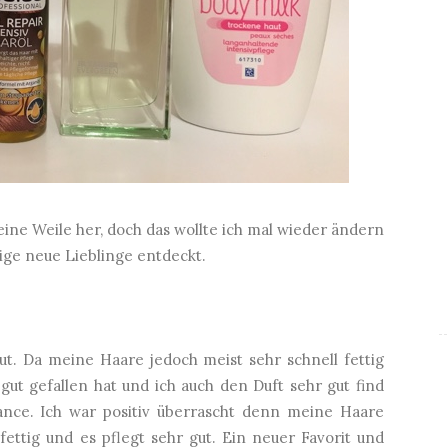
eine Weile her, doch das wollte ich mal wieder ändern
einige neue Lieblinge entdeckt.
ut. Da meine Haare jedoch meist sehr schnell fettig
ut gefallen hat und ich auch den Duft sehr gut find
nce. Ich war positiv überrascht denn meine Haare
fettig und es pflegt sehr gut. Ein neuer Favorit und