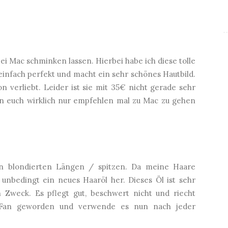
bei Mac schminken lassen. Hierbei habe ich diese tolle
 einfach perfekt und macht ein sehr schönes Hautbild.
n verliebt. Leider ist sie mit 35€ nicht gerade sehr
nn euch wirklich nur empfehlen mal zu Mac zu gehen
n blondierten Längen / spitzen. Da meine Haare
 unbedingt ein neues Haaröl her. Dieses Öl ist sehr
 Zweck. Es pflegt gut, beschwert nicht und riecht
r Fan geworden und verwende es nun nach jeder