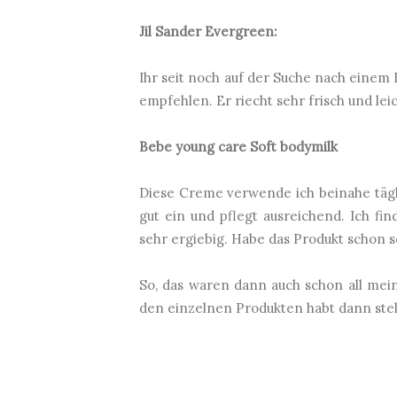
Jil Sander Evergreen:
Ihr seit noch auf der Suche nach einem
empfehlen. Er riecht sehr frisch und lei
Bebe young care Soft bodymilk
Diese Creme verwende ich beinahe täglic
gut ein und pflegt ausreichend. Ich f
sehr ergiebig. Habe das Produkt schon s
So, das waren dann auch schon all mei
den einzelnen Produkten habt dann ste