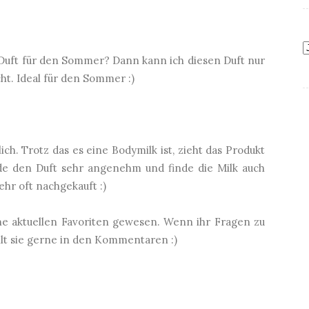
 Duft für den Sommer? Dann kann ich diesen Duft nur
cht. Ideal für den Sommer :)
h. Trotz das es eine Bodymilk ist, zieht das Produkt
inde den Duft sehr angenehm und finde die Milk auch
ehr oft nachgekauft :)
ne aktuellen Favoriten gewesen. Wenn ihr Fragen zu
llt sie gerne in den Kommentaren :)