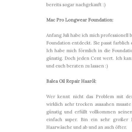
bereits sogar nachgekauft :)
Mac Pro Longwear Foundation:
Anfang Juli habe ich mich professionell 
Foundation entdeckt. Sie passt farblich
Ich habe mich förmlich in die Foundatio
günstig. Doch jeden Cent wert. Ich ka
und euch beraten zu lassen :)
Balea Oil Repair Haaröl:
Wer kennt nicht das Problem mit de
wirklich sehr trocken aussahen musste
günstig und erfüllt vollkommen seinen
einfach super. Bin ein sehr große
Haarwäsche und ab und an auch öfter.