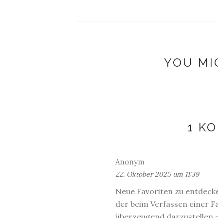
YOU MI
1 K
Anonym
22. Oktober 2025 um 11:39
Neue Favoriten zu entdecke
der beim Verfassen einer Fa
überzeugend darzustellen –