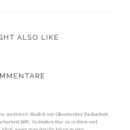
GHT ALSO LIKE
OMMENTARE
n, motiviert! Ähnlich wie
Ghostwriter Facharbeit
,
charbeit hilft, Gedanken klar zu ordnen und
 ideal, wenn man frische Ideen in eine