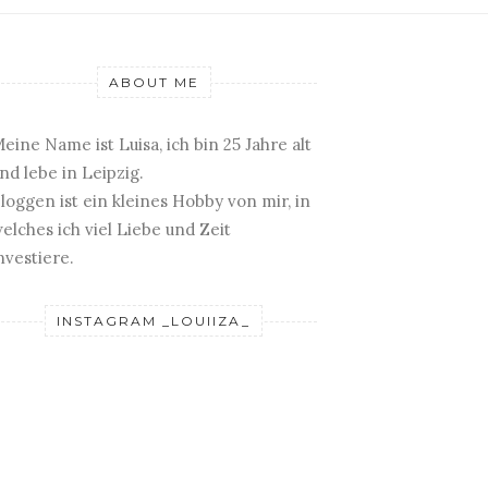
ABOUT ME
eine Name ist Luisa, ich bin 25 Jahre alt
nd lebe in Leipzig.
loggen ist ein kleines Hobby von mir, in
elches ich viel Liebe und Zeit
nvestiere.
INSTAGRAM _LOUIIZA_