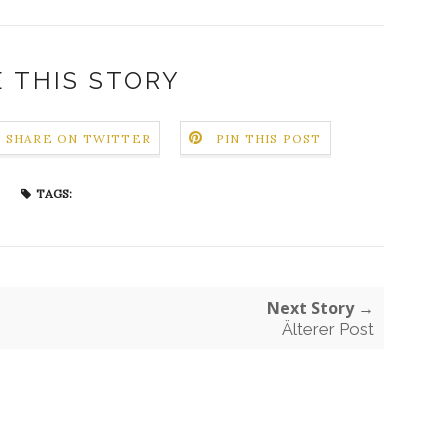
 THIS STORY
SHARE ON TWITTER
PIN THIS POST
TAGS:
Next Story →
Älterer Post