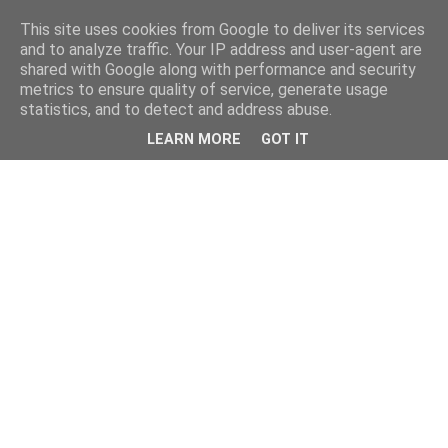
This site uses cookies from Google to deliver its services
and to analyze traffic. Your IP address and user-agent are
shared with Google along with performance and security
metrics to ensure quality of service, generate usage
statistics, and to detect and address abuse.
LEARN MORE
GOT IT