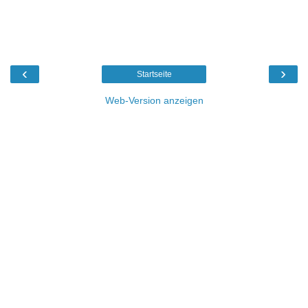
‹
›
Startseite
Web-Version anzeigen