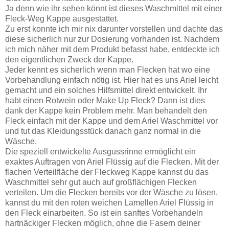
Ja denn wie ihr sehen könnt ist dieses Waschmittel mit einer
Fleck-Weg Kappe ausgestattet.
Zu erst konnte ich mir nix darunter vorstellen und dachte das
diese sicherlich nur zur Dosierung vorhanden ist. Nachdem
ich mich näher mit dem Produkt befasst habe, entdeckte ich
den eigentlichen Zweck der Kappe.
Jeder kennt es sicherlich wenn man Flecken hat wo eine
Vorbehandlung einfach nötig ist. Hier hat es uns Ariel leicht
gemacht und ein solches Hilfsmittel direkt entwickelt. Ihr
habt einen Rotwein oder Make Up Fleck? Dann ist dies
dank der Kappe kein Problem mehr. Man behandelt den
Fleck einfach mit der Kappe und dem Ariel Waschmittel vor
und tut das Kleidungsstück danach ganz normal in die
Wäsche.
Die speziell entwickelte Ausgussrinne ermöglicht ein
exaktes Auftragen von Ariel Flüssig auf die Flecken. Mit der
flachen Verteilfläche der Fleckweg Kappe kannst du das
Waschmittel sehr gut auch auf großflächigen Flecken
verteilen. Um die Flecken bereits vor der Wäsche zu lösen,
kannst du mit den roten weichen Lamellen Ariel Flüssig in
den Fleck einarbeiten. So ist ein sanftes Vorbehandeln
hartnäckiger Flecken möglich, ohne die Fasern deiner