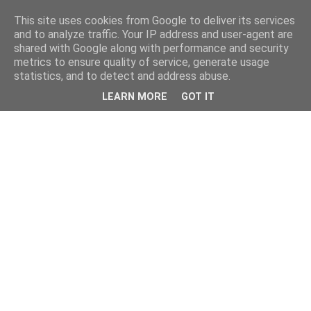
This site uses cookies from Google to deliver its services
and to analyze traffic. Your IP address and user-agent are
shared with Google along with performance and security
metrics to ensure quality of service, generate usage
statistics, and to detect and address abuse.
LEARN MORE
GOT IT