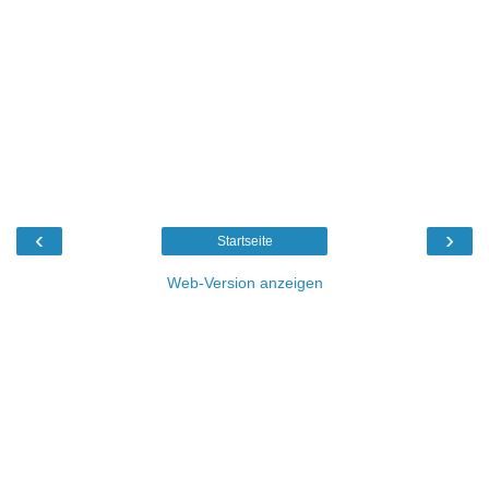
‹
›
Startseite
Web-Version anzeigen