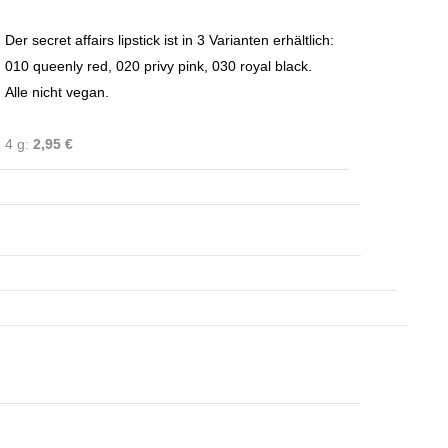
Der secret affairs lipstick ist in 3 Varianten erhältlich:
010 queenly red, 020 privy pink, 030 royal black.
Alle nicht vegan.
4 g:
2,95 €