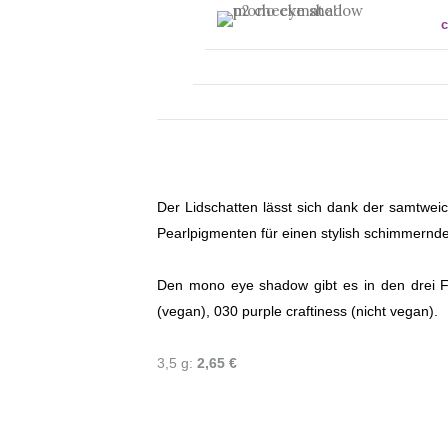
Der Lidschatten lässt sich dank der samtweic
Pearlpigmenten für einen stylish schimmernden
Den mono eye shadow gibt es in den drei F
(vegan), 030 purple craftiness (nicht vegan).
3,5 g:
2,65 €