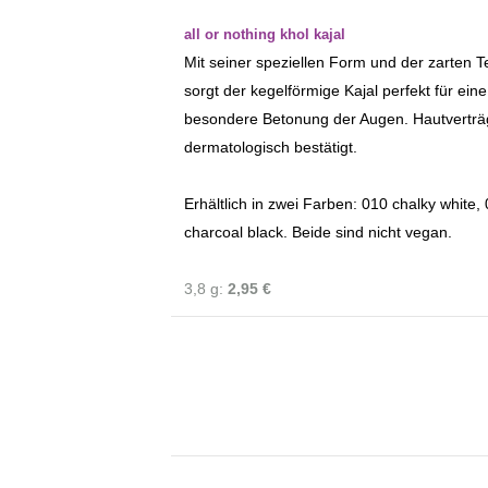
all or nothing khol kajal
Mit seiner speziellen Form und der zarten T
sorgt der kegelförmige Kajal perfekt für eine
besondere Betonung der Augen. Hautverträg
dermatologisch bestätigt.
Erhältlich in zwei Farben: 010 chalky white,
charcoal black. Beide sind nicht vegan.
3,8 g:
2,95 €