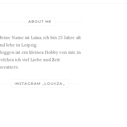
ABOUT ME
eine Name ist Luisa, ich bin 25 Jahre alt
nd lebe in Leipzig.
loggen ist ein kleines Hobby von mir, in
elches ich viel Liebe und Zeit
nvestiere.
INSTAGRAM _LOUIIZA_