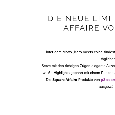
DIE NEUE LIMI
AFFAIRE VO
Unter dem Motto „Karo meets color“ findest 
tägliche
Setze mit den richtigen Zügen elegante Akze
weiße Highlights gepaart mit einem Funken a
Die
Square Affaire
-Produkte von
p2 cosm
ausgewäh