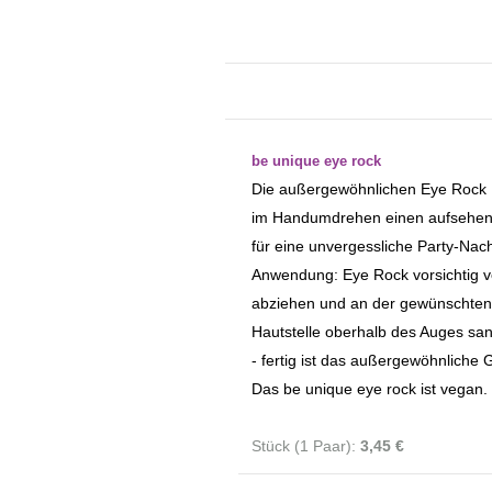
be unique eye rock
Die außergewöhnlichen Eye Rock K
im Handumdrehen einen aufsehe
für eine unvergessliche Party-Nach
Anwendung: Eye Rock vorsichtig v
abziehen und an der gewünschten,
Hautstelle oberhalb des Auges san
- fertig ist das außergewöhnliche 
Das be unique eye rock ist vegan.
Stück (1 Paar):
3,45 €